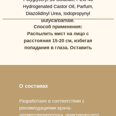
Hydrogenated Castor Oil, Parfum,
Diazolidinyl Urea, Iodopropynyl
Butylcarbamate.
Способ применения:
Распылить мист на лицо с
расстояния 15-20 см, избегая
попадания в глаза. Оставить
до полного впитывания.
О составах
Разработано в соответствии с
рекомендациями врача-
дерматовенеролога, практикующего