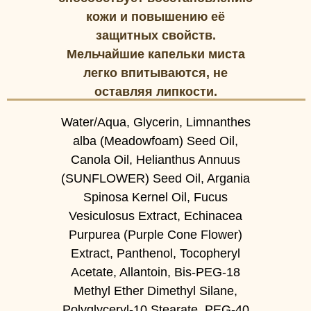
кожи и повышению её
защитных свойств.
Мельчайшие капельки миста
легко впитываются, не
оставляя липкости.
Water/Aqua, Glycerin, Limnanthes
alba (Meadowfoam) Seed Oil,
Canola Oil, Helianthus Annuus
(SUNFLOWER) Seed Oil, Argania
Spinosa Kernel Oil, Fucus
Vesiculosus Extract, Echinacea
Purpurea (Purple Cone Flower)
Extract, Panthenol, Tocopheryl
Acetate, Allantoin, Bis-PEG-18
Methyl Ether Dimethyl Silane,
Polyglyceryl-10 Stearate, PEG-40