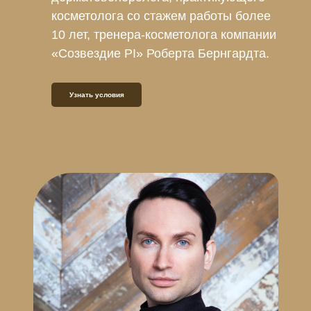
косметолога со стажем работы более
10 лет, тренера-косметолога компании
«Созвездие PI» Роберта Бернгардта.
Узнать условия