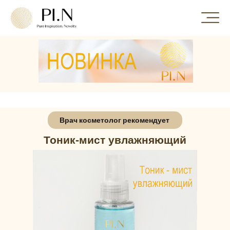
8 (800) 222 98 68
Доставка по РФ и
СНГ
Получить предложение
Врач косметолог рекомендует
Тоник-мист увлажняющий