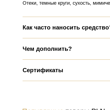
Отеки, темные круги, сухость, мимиче
Как часто наносить средство
Чем дополнить?
Сертификаты
Популярные
товары PI.N