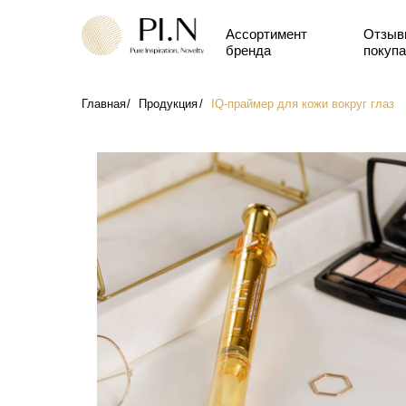
Ассортимент
Отзывы
бренда
покупателей
Главная
/
Продукция
/
IQ-праймер для кожи вокруг глаз