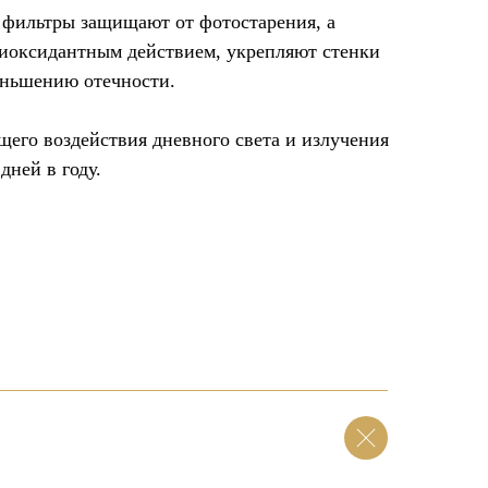
 фильтры защищают от фотостарения, а
иоксидантным действием, укрепляют стенки
еньшению отечности.
его воздействия дневного света и излучения
дней в году.