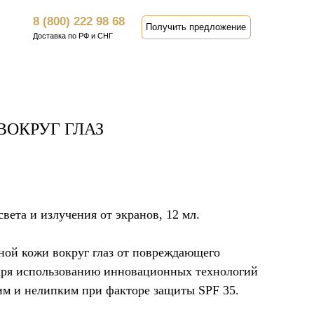
 222 98 68
Получить предложение
о РФ и СНГ
ВОКРУГ ГЛАЗ
вета и излучения от экранов, 12 мл.
ной кожи вокруг глаз от повреждающего
даря использованию инновационных технологий
ким и нелипким при факторе защиты SPF 35.